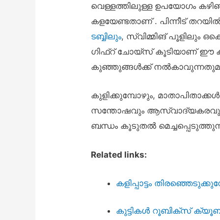
വെള്ളത്തിലുള്ള ഉപയോഗം കഴിഞ്
കളയേണ്ടതാണ് . പിന്നീട് തറയ
ടബ്ബിലും
, സ്വിമ്മിങ് പൂളിലും 
ഗിഫ്റ് ചോയ്സ് കൂടിയാണ് ഈ കളിപ്
കുഞ്ഞുങ്ങൾക്ക് നൽകാവുന്നതുമ
കുളിക്കുമ്പോഴും, മാതാപിതാക്
സന്തോഷവും ആസ്വാദ്യകരവുമാക
ബന്ധം കൂടുതൽ മെച്ചപ്പെടുത്തുന്
Related links:
കളിപ്പാട്ടം തിരഞ്ഞെടുക്കു
കുട്ടികൾ റൂബിക്സ് ക്യൂ