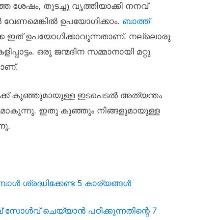
ഞ ശേഷം, തുടച്ചു വൃത്തിയാക്കി നനവ്
ിൽ വേണമെങ്കിൽ ഉപയോഗിക്കാം.
ബാത്ത്
ഒക്കെ ഇത് ഉപയോഗിക്കാവുന്നതാണ്. നല്ലൊരു
പാട്ടം. ഒരു ജന്മദിന സമ്മാനായി മറ്റു
ാണ്.
കൾക്ക് കുഞ്ഞുമായുള്ള ഇടപെടൽ അത്യന്തം
ുന്നു. ഇതു കുഞ്ഞും നിങ്ങളുമായുള്ള
നു.
മ്പോൾ ശ്രദ്ധിക്കേണ്ട 5 കാര്യങ്ങൾ
ബ് സോൾവ് ചെയ്യാൻ പഠിക്കുന്നതിന്റെ 7