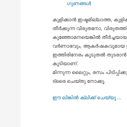
ഗുണങ്ങൾ
കുളിക്കാൻ ഇഷ്ടമില്ലാത്ത, കുളിക
തീർക്കുന്ന വിരുതനോ, വിരുതത
കുഞ്ഞോമനയെങ്കിൽ തീർച്ചയായും 
വർണാഭവും, ആകർഷകവുമായ ഈ കളി
ഇത്തിരിനേരം കൂടുതൽ തുടരാൻ പ്രേ
കൂടിയാണ്.
മിന്നുന്ന ലൈറ്റും, രസം പിടിപ്പ
ട്രൈ ചെയ്തു നോക്കൂ.
ഈ ലിങ്കിൽ ക്ലിക്ക് ചെയ്യൂ …