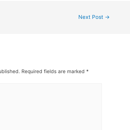
Next Post
→
ublished.
Required fields are marked
*