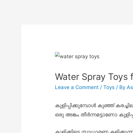
Water Spray Toys 
Leave a Comment
/
Toys
/ By
As
കുളിപ്പിക്കുമ്പോൾ കുഞ്ഞ് കരച്
ഒരു അങ്കം തീർന്നമട്ടാണോ കുളിപ്പ
കുളിക്കിടെ സാധാരണ കളിക്കുന്ന ക