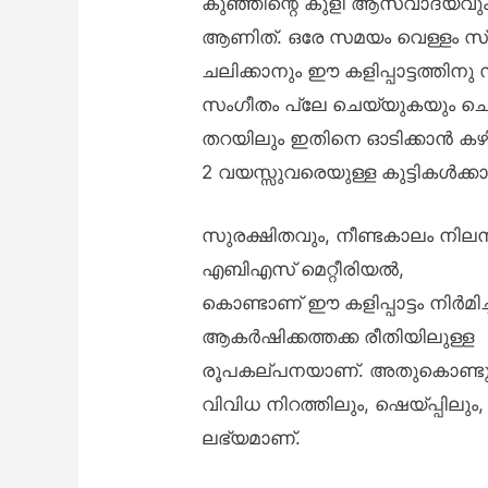
കുഞ്ഞിന്റെ കുളി ആസ്വാദ്യവു
ആണിത്. ഒരേ സമയം വെള്ളം സ്പ
ചലിക്കാനും ഈ കളിപ്പാട്ടത്തിനു
സംഗീതം പ്ലേ ചെയ്യുകയും ചെയ്
തറയിലും ഇതിനെ ഓടിക്കാൻ കഴി
2 വയസ്സുവരെയുള്ള കുട്ടികൾക്ക
സുരക്ഷിതവും, നീണ്ടകാലം നിലന
എബി‌എസ് മെറ്റീരിയൽ,
കൊണ്ടാണ് ഈ കളിപ്പാട്ടം നിർമിച്ച
ആകർഷിക്കത്തക്ക രീതിയിലുള്ള
രൂപകല്പനയാണ്. അതുകൊണ്ടുത
വിവിധ നിറത്തിലും, ഷെയ്പ്പിലു
ലഭ്യമാണ്.