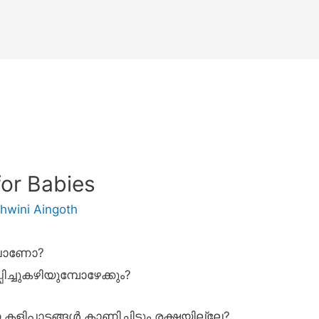
for Babies
hwini Aingoth
ചിലാണോ?
ിച്ചുകഴിയുമ്പോഴേക്കും?
ളിപ്പാട്ടങ്ങൾ കാണിച്ചിട്ടും രക്ഷയില്ലേ?