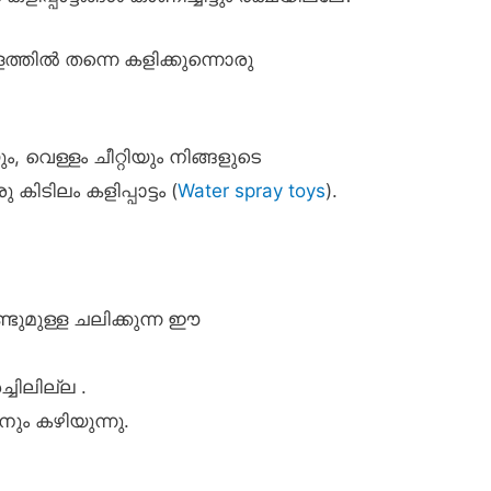
ത്തിൽ തന്നെ കളിക്കുന്നൊരു
 വെള്ളം ചീറ്റിയും നിങ്ങളുടെ
കിടിലം കളിപ്പാട്ടം (
Water spray toys
).
്ടുമുള്ള ചലിക്കുന്ന ഈ
ചിലില്ല .
നും കഴിയുന്നു.