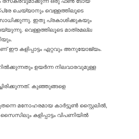
ം രസകരവുമാക്കുന്ന ഒരു ഫൺ ടോയ്
്രേ ചെയ്യാനും വെള്ളത്തിലൂടെ
 സാധിക്കുന്നു. ഇതു പ്രകാശിക്കുകയും
യുന്നു. വെള്ളത്തിലൂടെ മാത്രമല്ല
യും.
ാണ് ഈ കളിപ്പാട്ടം ഏറ്റവും അനുയോജ്യം.
ിൽക്കുന്നതും ഉയർന്ന നിലവാരവുമുള്ള
ിരിക്കുന്നത്. കുഞ്ഞുങ്ങളെ
ന്നെ മനോഹരമായ കാർട്ടൂൺ സ്റ്റൈലിൽ,
ം, സൈസിലും കളിപ്പാട്ടം വിപണിയിൽ