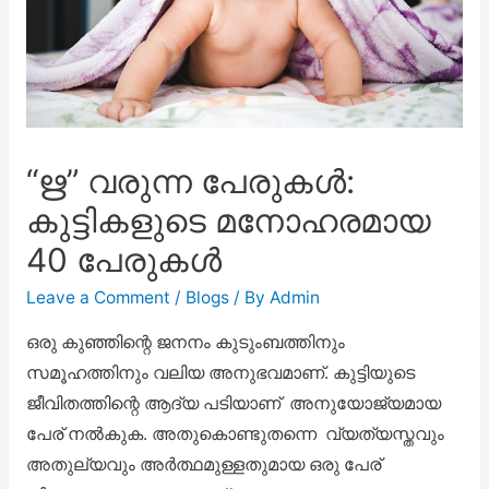
“ഋ” വരുന്ന പേരുകൾ:
കുട്ടികളുടെ മനോഹരമായ
40 പേരുകൾ
Leave a Comment
/
Blogs
/ By
Admin
ഒരു കുഞ്ഞിന്റെ ജനനം കുടുംബത്തിനും
സമൂഹത്തിനും വലിയ അനുഭവമാണ്. കുട്ടിയുടെ
ജീവിതത്തിന്റെ ആദ്യ പടിയാണ് അനുയോജ്യമായ
പേര് നൽകുക. അതുകൊണ്ടുതന്നെ വ്യത്യസ്തവും
അതുല്യവും അർത്ഥമുള്ളതുമായ ഒരു പേര്