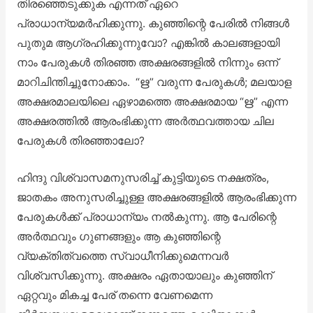
തിരഞ്ഞെടുക്കുക എന്നത് ഏറെ
പ്രാധാന്യമർഹിക്കുന്നു. കുഞ്ഞിന്റെ പേരിൽ നിങ്ങൾ
പുതുമ ആഗ്രഹിക്കുന്നുവോ? എങ്കിൽ കാലങ്ങളായി
നാം പേരുകൾ തിരഞ്ഞ അക്ഷരങ്ങളിൽ നിന്നും ഒന്ന്
മാറിചിന്തിച്ചുനോക്കാം. “ഋ” വരുന്ന പേരുകൾ; മലയാള
അക്ഷരമാലയിലെ ഏഴാമത്തെ അക്ഷരമായ “ഋ” എന്ന
അക്ഷരത്തിൽ ആരംഭിക്കുന്ന അർത്ഥവത്തായ ചില
പേരുകൾ തിരഞ്ഞാലോ?
ഹിന്ദു വിശ്വാസമനുസരിച്ച് കുട്ടിയുടെ നക്ഷത്രം,
ജാതകം അനുസരിച്ചുള്ള അക്ഷരങ്ങളിൽ ആരംഭിക്കുന്ന
പേരുകൾക്ക് പ്രാധാന്യം നൽകുന്നു. ആ പേരിന്റെ
അർത്ഥവും ഗുണങ്ങളും ആ കുഞ്ഞിന്റെ
വ്യക്തിത്വത്തെ സ്വാധീനിക്കുമെന്നവർ
വിശ്വസിക്കുന്നു. അക്ഷരം ഏതായാലും കുഞ്ഞിന്
ഏറ്റവും മികച്ച പേര് തന്നെ വേണമെന്ന