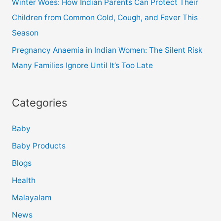
Winter Woes: How Indian Parents Can Protect Their
Children from Common Cold, Cough, and Fever This
Season
Pregnancy Anaemia in Indian Women: The Silent Risk
Many Families Ignore Until It’s Too Late
Categories
Baby
Baby Products
Blogs
Health
Malayalam
News