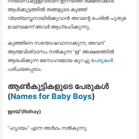
നിർബന്ധമുള്ളവരാണ് ഇന്നത്തെ രക്ഷിതാക്കൾ.
ആൾക്കൂട്ടത്തിൽ തങ്ങളുടെ കുഞ്ഞ്
വ്യത്യസ്തനായിരിക്കുവാൻ അവന്റെ പേരിൽ പുതുമ
വേണമെന്ന് അവർ ആഗ്രഹിക്കുന്നു.
കുഞ്ഞിനെ സന്തോഷവാനാക്കുന്ന, അവന്
ആത്മവിശ്വാസം നൽകുന്ന “ഋ” അക്ഷരത്തിൽ
ആരംഭിക്കുന്ന മനോഹരമായ കുറച്ചു
പേരുകൾ
പരിചയപ്പെടാം.
ആൺകുട്ടികളുടെ പേരുകൾ
(
Names for Baby Boys
)
ഋദയ് (Ridhay)
“ഹൃദയം” എന്ന അർഥം നൽകുന്നു.